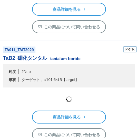
商品詳細を見る
この商品について問い合わせる
PRTR
TA011_TAIT2029
TaB
2
硼化タンタル
tantalum boride
純度
2Nup
形状
ターゲット，φ101.6×t 5
【target】
商品詳細を見る
この商品について問い合わせる