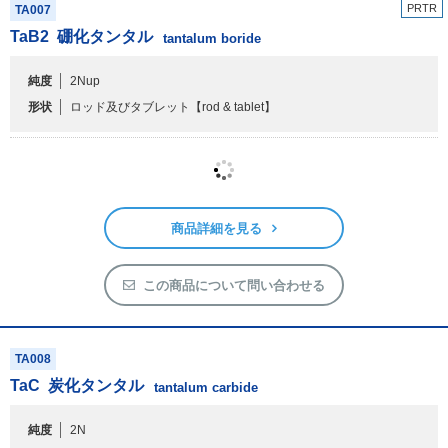
PRTR
TA007
TaB
2
硼化タンタル
tantalum boride
純度
2Nup
形状
ロッド及びタブレット
【rod & tablet】
商品詳細を見る
この商品について問い合わせる
TA008
TaC
炭化タンタル
tantalum carbide
純度
2N