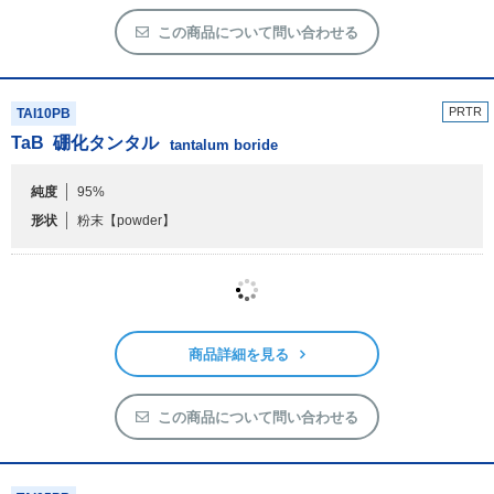
この商品について問い合わせる
PRTR
TAI10PB
TaB
硼化タンタル
tantalum boride
純度
95%
形状
粉末
【powder】
商品詳細を見る
この商品について問い合わせる