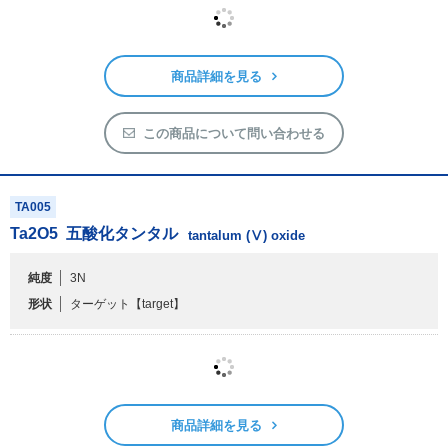
商品詳細を見る
この商品について問い合わせる
TA005
Ta
2
O
5
五酸化タンタル
tantalum (Ⅴ) oxide
純度
3N
形状
ターゲット
【target】
商品詳細を見る