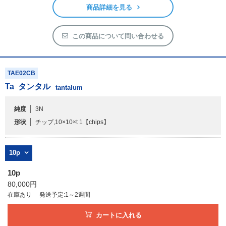
商品詳細を見る
この商品について問い合わせる
TAE02CB
Ta
タンタル
tantalum
純度
3N
形状
チップ,10×10×t 1
【chips】
10p
10p
80,000円
在庫あり
発送予定:1～2週間
カートに入れる