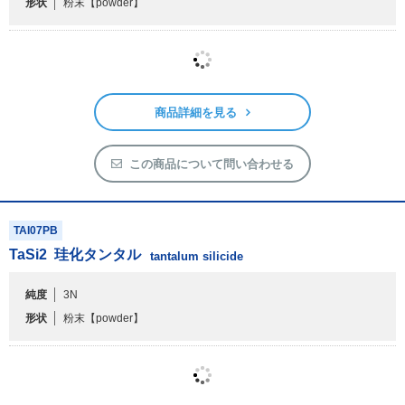
形状
粉末
【powder】
商品詳細を見る
この商品について問い合わせる
TAI07PB
TaSi
2
珪化タンタル
tantalum silicide
純度
3N
形状
粉末
【powder】