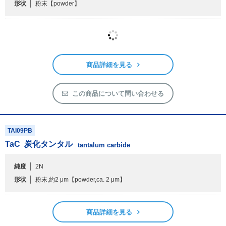
形状
粉末
【powder】
商品詳細を見る
この商品について問い合わせる
TAI09PB
TaC
炭化タンタル
tantalum carbide
純度
2N
形状
粉末,約2 μm
【powder,ca. 2 μm】
商品詳細を見る