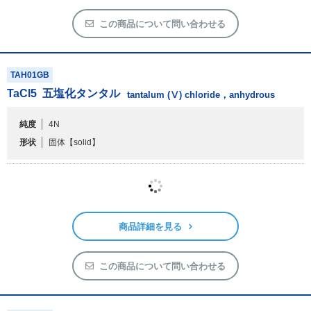
この商品について問い合わせる
TAH01GB
TaCl
5
五塩化タンタル
tantalum (Ⅴ) chloride，anhydrous
純度
4N
形状
固体
【solid】
商品詳細を見る
この商品について問い合わせる