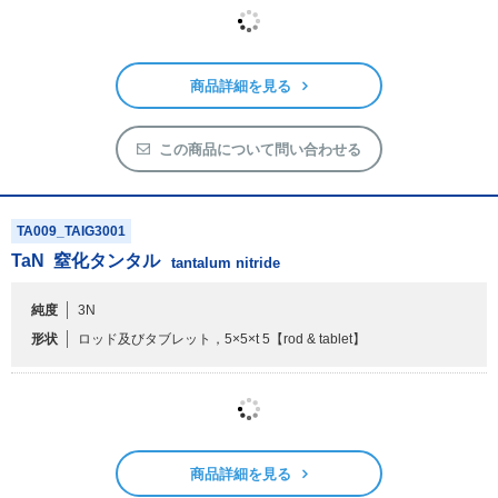
商品詳細を見る
この商品について問い合わせる
TA009_TAIG3001
TaN
窒化タンタル
tantalum nitride
純度
3N
形状
ロッド及びタブレット，5×5×t 5
【rod & tablet】
商品詳細を見る