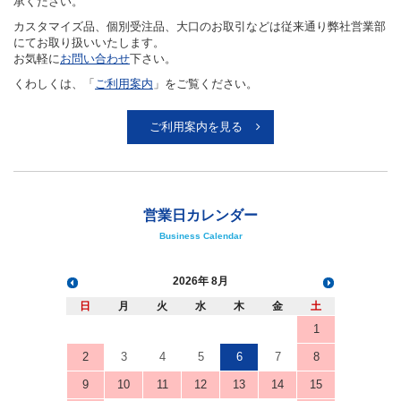
承ください。
カスタマイズ品、個別受注品、大口のお取引などは従来通り弊社営業部
にてお取り扱いいたします。
お気軽に
お問い合わせ
下さい。
くわしくは、「
ご利用案内
」をご覧ください。
ご利用案内を見る
営業日カレンダー
Business Calendar
2026
8月
日
月
火
水
木
金
土
1
2
3
4
5
6
7
8
9
10
11
12
13
14
15