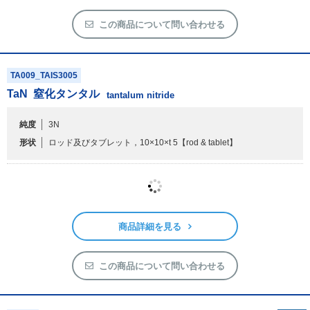
この商品について問い合わせる
TA009_TAIS3005
TaN
窒化タンタル
tantalum nitride
純度
3N
形状
ロッド及びタブレット，10×10×t 5
【rod & tablet】
商品詳細を見る
この商品について問い合わせる