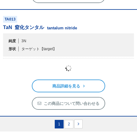
TA013
TaN
窒化タンタル
tantalum nitride
純度
3N
形状
ターゲット
【target】
商品詳細を見る
この商品について問い合わせる
1
2