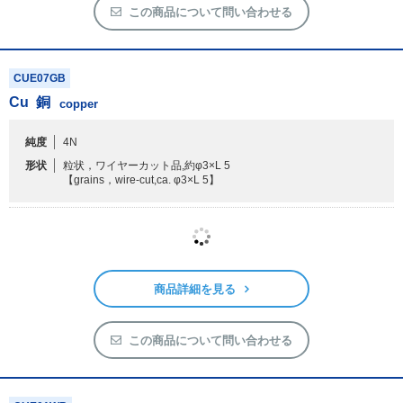
商品詳細を見る
この商品について問い合わせる
CUE07GB
Cu
銅
copper
純度
4N
形状
粒状，ワイヤーカット品,約φ3×L 5
【grains，wire-cut,ca. φ3×L 5】