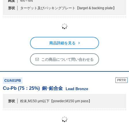
CU004
Cu
銅
copper
純度
4N～6N
形状
ターゲット及びバッキングプレート
【target & backing plate】
商品詳細を見る
この商品について問い合わせる
PRTR
CUA01PB
Cu-Pb (75：25%)
銅･鉛合金
Lead Bronze