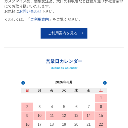
うち、特にご利用の多いものについて、WEBにてご提供できるように
致しました。いつでも、簡単に、素早くお手元に商品をお届け致しま
す。
商品明細にあります納期は、発送までの目安となります。
ご注文のタイミングにより、在庫切れになる場合もありますので、ご了
承ください。
カスタマイズ品、個別受注品、大口のお取引などは従来通り弊社営業部
にてお取り扱いいたします。
お気軽に
お問い合わせ
下さい。
くわしくは、「
ご利用案内
」をご覧ください。
ご利用案内を見る
営業日カレンダー
Business Calendar
2026
8月