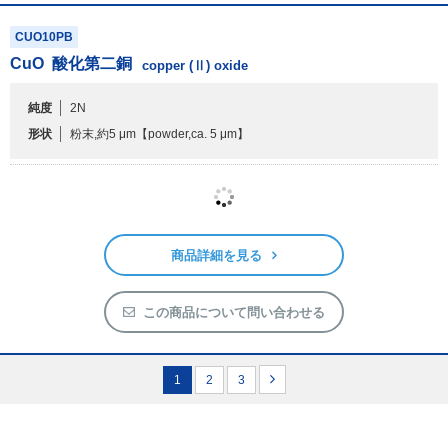
商品詳細を見る
この商品について問い合わせる
CUO10PB
CuO
酸化第二銅
copper (Ⅱ) oxide
純度
2N
形状
粉末,約5 μm
【powder,ca. 5 μm】
商品詳細を見る
この商品について問い合わせる