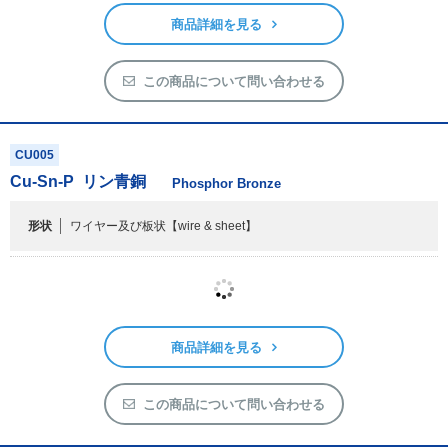
形状
粉末,M150 μm以下
【powder,M150 μm pass】
商品詳細を見る
この商品について問い合わせる
CU005
Cu-Sn-P
リン青銅
Phosphor Bronze
形状
ワイヤー及び板状
【wire & sheet】