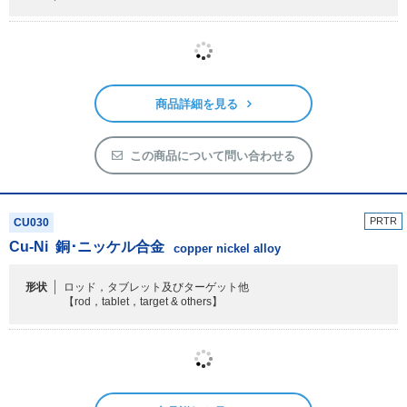
PRTR
CU011
Cu-Ni-Zn
洋白
copper-nickel-zinc alloy
形状
ワイヤー及び板状
【wire & sheet】
商品詳細を見る
この商品について問い合わせる
PRTR
CU030
Cu-Ni
銅･ニッケル合金
copper nickel alloy