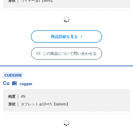
CUE02WB
Cu
銅
copper
純度
4N
形状
ワイヤー,φ1
【wire】
商品詳細を見る
この商品について問い合わせる
CUE02RB
Cu
銅
copper