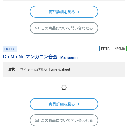
CU006
Cu-Ni
アドバンス合金
Advance
形状
ワイヤー及び板状
【wire & sheet】
商品詳細を見る
この商品について問い合わせる
PRTR
特化物
CU008
Cu-Mn-Ni
マンガニン合金
Manganin
形状
ワイヤー及び板状
【wire & sheet】