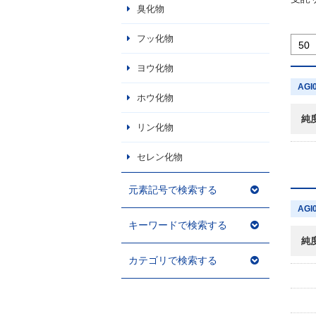
臭化物
フッ化物
ヨウ化物
AGI
ホウ化物
純
リン化物
セレン化物
元素記号で検索する
AGI
キーワードで検索する
純
カテゴリで検索する