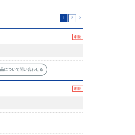
1
2
劇物
品について問い合わせる
劇物