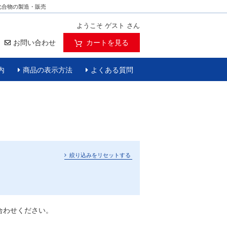
化合物の製造・販売
ようこそ ゲスト さん
お問い合わせ
カートを見る
内
商品の表示方法
よくある質問
絞り込みをリセットする
合わせください。