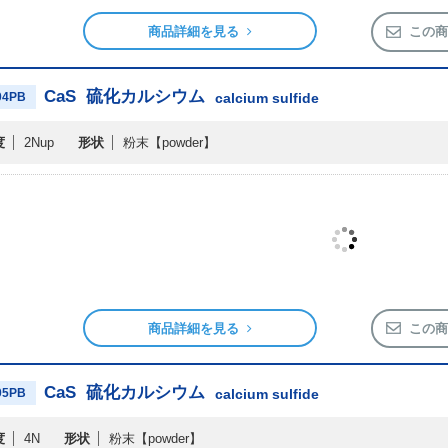
商品詳細を見る
この商
CaS
硫化カルシウム
04PB
calcium sulfide
度
2Nup
形状
粉末
【powder】
商品詳細を見る
この商
CaS
硫化カルシウム
05PB
calcium sulfide
度
4N
形状
粉末
【powder】