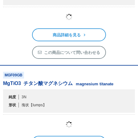
商品詳細を見る
この商品について問い合わせる
MGF09GB
MgTiO
3
チタン酸マグネシウム
magnesium titanate
純度
3N
形状
塊状
【lumps】
商品詳細を見る