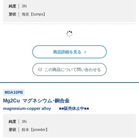
商品詳細を見る
この商品について問い合わせる
MGA10PB
Mg
2
Cu
マグネシウム･銅合金
magnesium-copper alloy ■■販売休止中■■
純度
3N
形状
粉末
【powder】