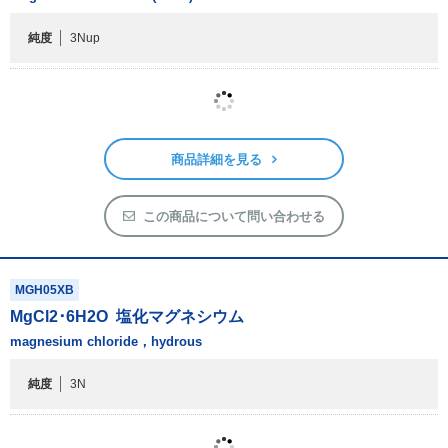
商品詳細を見る
この商品について問い合わせる
MGH05XB
MgCl
2
･6H
2
O
塩化マグネシウム
magnesium chloride，hydrous
純度
3N