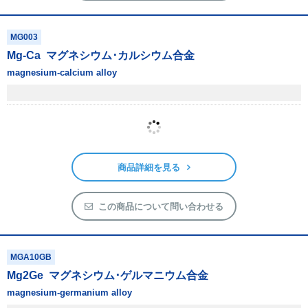
MG003
Mg-Ca
マグネシウム･カルシウム合金
magnesium-calcium alloy
商品詳細を見る
この商品について問い合わせる
MGA10GB
Mg
2
Ge
マグネシウム･ゲルマニウム合金
magnesium-germanium alloy
純度
3N
形状
塊状
【lumps】