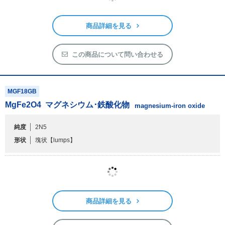
この商品について問い合わせる
MGF18GB
MgFe
2
O
4
マグネシウム･鉄酸化物
magnesium-iron oxide
純度
2N5
形状
塊状
【lumps】
商品詳細を見る
この商品について問い合わせる