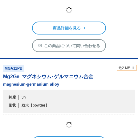
商品詳細を見る
この商品について問い合わせる
危2-ME-Ⅲ
MGA11PB
Mg
2
Ge
マグネシウム･ゲルマニウム合金
magnesium-germanium alloy
純度
3N
形状
粉末
【powder】
商品詳細を見る