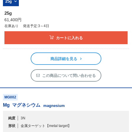
25g
25g
61,400円
在庫あり
発送予定:3～4日
カートに入れる
商品詳細を見る
この商品について問い合わせる
MG002
Mg
マグネシウム
magnesium
純度
3N
形状
金属ターゲット
【metal target】