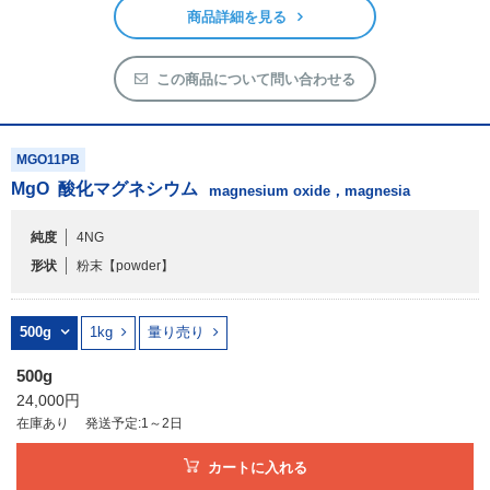
この商品について問い合わせる
MGO11PB
MgO
酸化マグネシウム
magnesium oxide，magnesia
純度
4NG
形状
粉末
【powder】
500g
1kg
量り売り
500g
24,000円
在庫あり
発送予定:1～2日
カートに入れる
商品詳細を見る