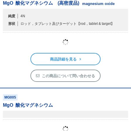
形状
ロッド，タブレット及びターゲット
【rod，tablet & target】
商品詳細を見る
この商品について問い合わせる
MG005
MgO
酸化マグネシウム
商品詳細を見る