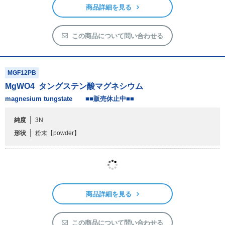
この商品について問い合わせる
MGF12PB
MgWO
4
タングステン酸マグネシウム
magnesium tungstate ■■販売休止中■■
純度
3N
形状
粉末
【powder】
商品詳細を見る
この商品について問い合わせる