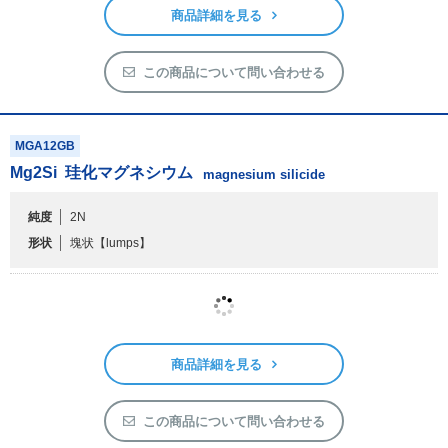
この商品について問い合わせる
MGA12GB
Mg
2
Si
珪化マグネシウム
magnesium silicide
純度
2N
形状
塊状
【lumps】
商品詳細を見る
この商品について問い合わせる
危2-HO-Ⅲ
PRTR
MGA12PB