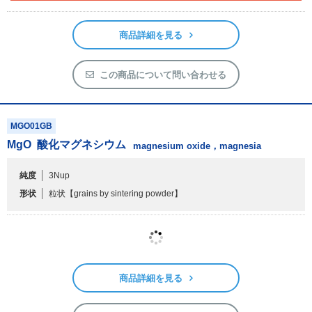
この商品について問い合わせる
MGO01GB
MgO
酸化マグネシウム
magnesium oxide，magnesia
純度
3Nup
形状
粒状
【grains by sintering powder】
商品詳細を見る
この商品について問い合わせる