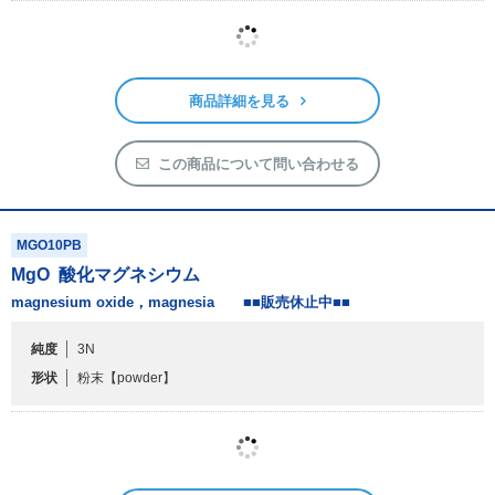
商品詳細を見る
この商品について問い合わせる
MGO10PB
MgO
酸化マグネシウム
magnesium oxide，magnesia ■■販売休止中■■
純度
3N
形状
粉末
【powder】
商品詳細を見る