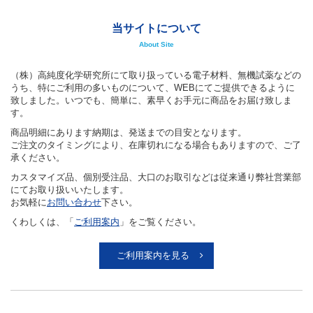
About Site
（株）高純度化学研究所にて取り扱っている電子材料、無機試薬などの
うち、特にご利用の多いものについて、WEBにてご提供できるように
致しました。いつでも、簡単に、素早くお手元に商品をお届け致しま
す。
商品明細にあります納期は、発送までの目安となります。
ご注文のタイミングにより、在庫切れになる場合もありますので、ご了
承ください。
カスタマイズ品、個別受注品、大口のお取引などは従来通り弊社営業部
にてお取り扱いいたします。
お気軽に
お問い合わせ
下さい。
くわしくは、「
ご利用案内
」をご覧ください。
ご利用案内を見る
営業日カレンダー
Business Calendar