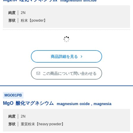
形状
粉末
【powder】
商品詳細を見る
この商品について問い合わせる
MGO01PB
MgO
酸化マグネシウム
magnesium oxide，magnesia
純度
2N
形状
重質粉末
【heavy powder】