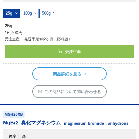
25g
16,700円
受注生産
発送予定:約2ヶ月（応相談）
受注生産
商品詳細を見る
この商品について問い合わせる
MGH26XB
MgBr
2
臭化マグネシウム
magnesium bromide，anhydrous
純度
3N