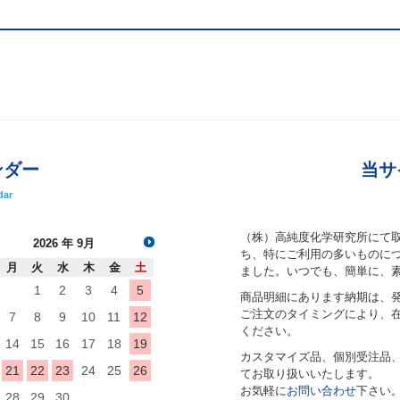
ンダー
当サ
dar
（株）高純度化学研究所にて
2026
年 9月
ち、特にご利用の多いものにつ
月
火
水
木
金
土
ました。いつでも、簡単に、
1
2
3
4
5
商品明細にあります納期は、
ご注文のタイミングにより、
7
8
9
10
11
12
ください。
14
15
16
17
18
19
カスタマイズ品、個別受注品
21
22
23
24
25
26
てお取り扱いいたします。
お気軽に
お問い合わせ
下さい
28
29
30