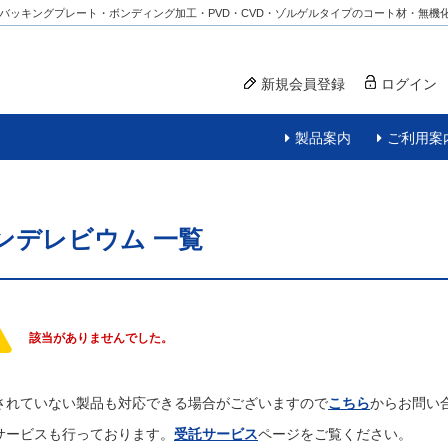
バッキングプレート・ボンディング加工・PVD・CVD・ゾルゲルタイプのコート材・無機
新規会員登録
ログイン
製品案内
ご利用案
ンデレビウム
一覧
該当がありませんでした。
されていない製品も対応できる場合がございますので
こちら
からお問い
サービスも行っております。
受託サービス
ページをご覧ください。