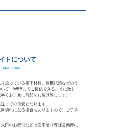
イトについて
About Site
取り扱っている電子材料、無機試薬などのう
いて、WEBにてご提供できるように致し
素早くお手元に商品をお届け致します。
発送までの目安となります。
在庫切れになる場合もありますので、ご了承
、大口のお取引などは従来通り弊社営業部に
。