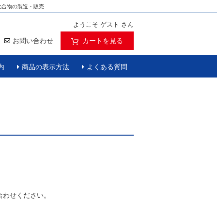
化合物の製造・販売
ようこそ ゲスト さん
お問い合わせ
カートを見る
内
商品の表示方法
よくある質問
合わせください。