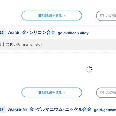
商品詳細を見る
この商
Au-Si
金･シリコン合金
16
gold-silicon alloy
状
粒状，他
【grains，etc】
商品詳細を見る
この商
Au-Ge-Ni
金･ゲルマニウム･ニッケル合金
17
gold-german