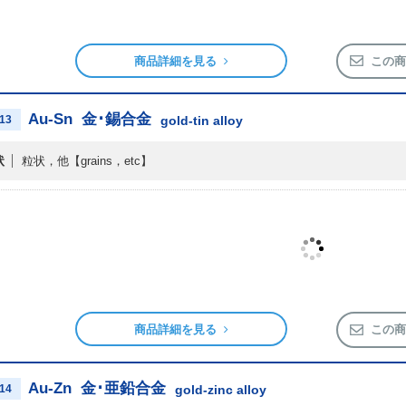
商品詳細を見る
この商
Au-Sn
金･錫合金
13
gold-tin alloy
状
粒状，他
【grains，etc】
商品詳細を見る
この商
Au-Zn
金･亜鉛合金
14
gold-zinc alloy