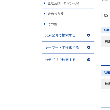
金塩及びハロゲン化物
金めっき液
その他
AUE
元素記号で検索する
純
キーワードで検索する
カテゴリで検索する
AUE
純