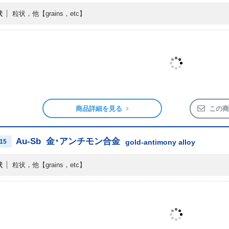
状
粒状，他
【grains，etc】
商品詳細を見る
この商
Au-Sb
金･アンチモン合金
15
gold-antimony alloy
状
粒状，他
【grains，etc】