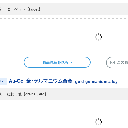
状
ターゲット
【target】
商品詳細を見る
この商
Au-Ge
金･ゲルマニウム合金
12
gold-germanium alloy
状
粒状，他
【grains，etc】