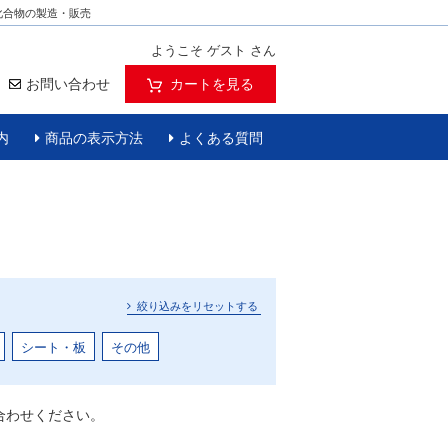
化合物の製造・販売
ようこそ ゲスト さん
お問い合わせ
カートを見る
内
商品の表示方法
よくある質問
絞り込みをリセットする
シート・板
その他
合わせください。