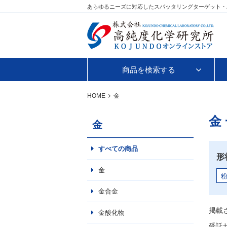
あらゆるニーズに対応したスパッタリングターゲット・
商品を検索する
HOME
金
金
金
すべての商品
形
金
金合金
掲載
金酸化物
受託