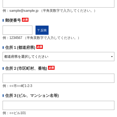
例：sample@sample.jp （半角英数字で入力してください。）
郵便番号
例：1234567 （半角英数字で入力してください。）
住所１(都道府県)
住所２(市区町村、番地)
例：○○市○○町1-2-3
住所３(ビル、マンション名等)
例：○○ビル101