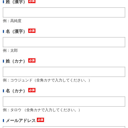
アウトレット
姓（漢字）
化学教材・オリジナルグッズ
例：高純度
名（漢字）
例：太郎
姓（カナ）
例：コウジュンド（全角カナで入力してください。）
名（カナ）
例：タロウ （全角カナで入力してください。）
メールアドレス