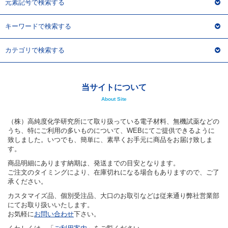
元素記号で検索する
キーワードで検索する
カテゴリで検索する
当サイトについて
About Site
（株）高純度化学研究所にて取り扱っている電子材料、無機試薬などの
うち、特にご利用の多いものについて、WEBにてご提供できるように
致しました。いつでも、簡単に、素早くお手元に商品をお届け致しま
す。
商品明細にあります納期は、発送までの目安となります。
ご注文のタイミングにより、在庫切れになる場合もありますので、ご了
承ください。
カスタマイズ品、個別受注品、大口のお取引などは従来通り弊社営業部
にてお取り扱いいたします。
お気軽に
お問い合わせ
下さい。