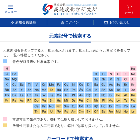
メニュー
カート
新規会員登録
ログイン
お問い合わせ
元素記号で検索する
元素周期表をタップすると、拡大表示されます。拡大した表から元素記号をタップ
し、一覧へ移動してください。
青色が取り扱い対象元素です。
常温常圧で気体であり、弊社では取り扱いしておりません。
放射性元素または人工元素であり、弊社では取り扱いしておりません。
キーワードで検索する