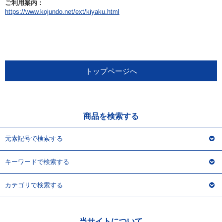
アウトレット
ご利用案内：
https://www.kojundo.net/ext/kiyaku.html
化学教材・オリジナルグッズ
トップページへ
商品を検索する
元素記号で検索する
キーワードで検索する
カテゴリで検索する
当サイトについて