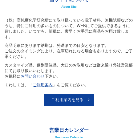
About Site
（株）高純度化学研究所にて取り扱っている電子材料、無機試薬などの
うち、特にご利用の多いものについて、WEBにてご提供できるように
致しました。いつでも、簡単に、素早くお手元に商品をお届け致しま
す。
商品明細にあります納期は、発送までの目安となります。
ご注文のタイミングにより、在庫切れになる場合もありますので、ご了
承ください。
カスタマイズ品、個別受注品、大口のお取引などは従来通り弊社営業部
にてお取り扱いいたします。
お気軽に
お問い合わせ
下さい。
くわしくは、「
ご利用案内
」をご覧ください。
ご利用案内を見る
営業日カレンダー
Business Calendar