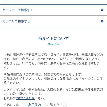
キーワードで検索する
カテゴリで検索する
当サイトについて
About Site
（株）高純度化学研究所にて取り扱っている電子材料、無機試薬などの
うち、特にご利用の多いものについて、WEBにてご提供できるように
致しました。いつでも、簡単に、素早くお手元に商品をお届け致しま
す。
商品明細にあります納期は、発送までの目安となります。
ご注文のタイミングにより、在庫切れになる場合もありますので、ご了
承ください。
カスタマイズ品、個別受注品、大口のお取引などは従来通り弊社営業部
にてお取り扱いいたします。
お気軽に
お問い合わせ
下さい。
くわしくは、「
ご利用案内
」をご覧ください。