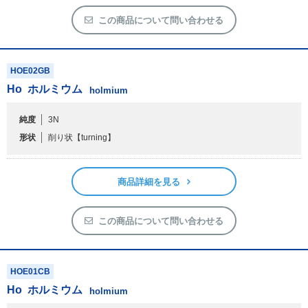
アウトレット
この商品について問い合わせる
化学教材・オリジナルグッズ
HOE02GB
Ho
ホルミウム
holmium
純度
3N
形状
削り状
【turning】
商品詳細を見る
この商品について問い合わせる
HOE01CB
Ho
ホルミウム
holmium