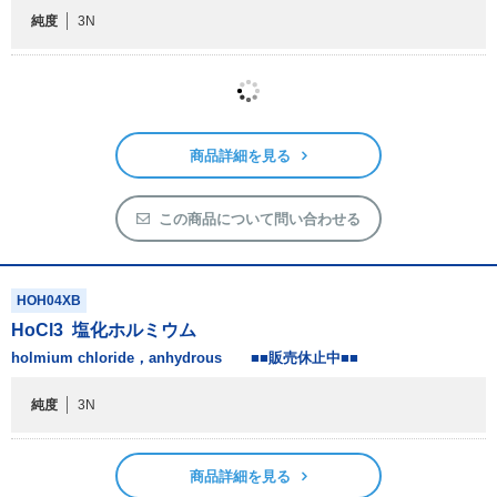
純度
3N
商品詳細を見る
この商品について問い合わせる
HOH04XB
HoCl
3
塩化ホルミウム
holmium chloride，anhydrous ■■販売休止中■■
純度
3N
商品詳細を見る