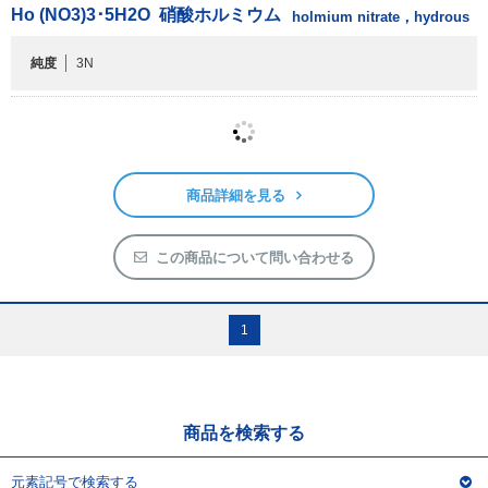
Ho (NO
3
)
3
･5H
2
O
硝酸ホルミウム
holmium nitrate，hydrous
純度
3N
商品詳細を見る
この商品について問い合わせる
1
商品を検索する
元素記号で検索する