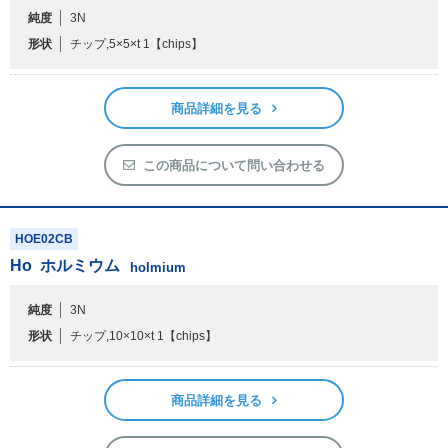
純度
3N
形状
チップ,5×5×t 1
【chips】
商品詳細を見る
この商品について問い合わせる
HOE02CB
Ho
ホルミウム
holmium
純度
3N
形状
チップ,10×10×t 1
【chips】
商品詳細を見る