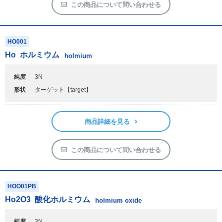
この商品について問い合わせる
HO001
Ho
ホルミウム
holmium
純度
3N
形状
ターゲット
【target】
商品詳細を見る
この商品について問い合わせる
HOO01PB
Ho
2
O
3
酸化ホルミウム
holmium oxide
純度
3N