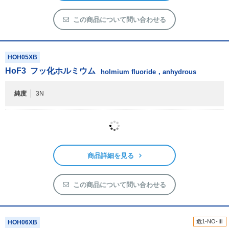
この商品について問い合わせる
HOH05XB
HoF
3
フッ化ホルミウム
holmium fluoride，anhydrous
純度
3N
商品詳細を見る
この商品について問い合わせる
危1-NO-Ⅲ
HOH06XB