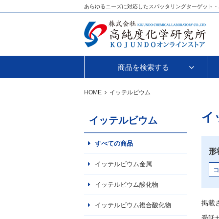
あらゆるニーズに対応したスパッタリングターゲット・
商品を検索する
HOME
イッテルビウム
イ
イッテルビウム
すべての商品
形
イッテルビウム金属
イッテルビウム酸化物
掲載
イッテルビウム複合酸化物
受託