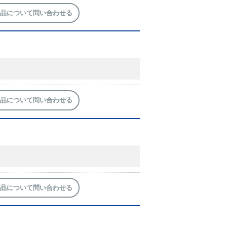
品について問い合わせる
品について問い合わせる
品について問い合わせる