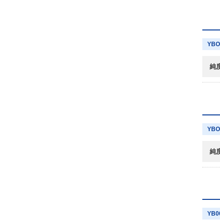
YBO
純
YBO
純
YB0