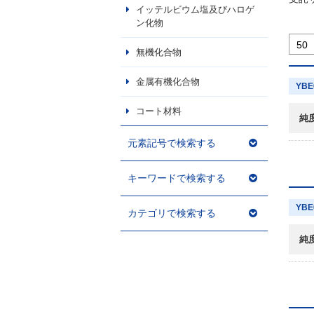
イッテルビウム塩及びハロゲ
ン化物
無機化合物
金属有機化合物
YBE
コート材料
純
元素記号で検索する
キーワードで検索する
YBE
カテゴリで検索する
純