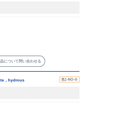
品について問い合わせる
危1-NO-Ⅲ
rate，hydrous