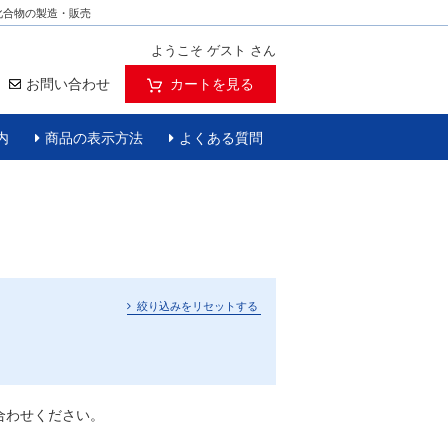
化合物の製造・販売
ようこそ ゲスト さん
お問い合わせ
カートを見る
内
商品の表示方法
よくある質問
絞り込みをリセットする
合わせください。