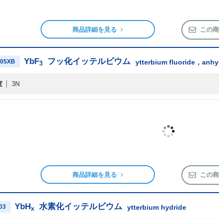
商品詳細を見る
この商
YbF
フッ化イッテルビウム
05XB
ytterbium fluoride，anh
3
度
3N
商品詳細を見る
この商
YbH
水素化イッテルビウム
03
ytterbium hydride
x