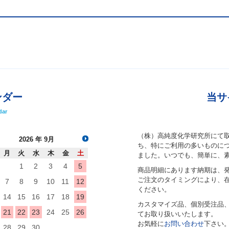
ンダー
当サ
dar
（株）高純度化学研究所にて
2026
年 9月
ち、特にご利用の多いものにつ
月
火
水
木
金
土
ました。いつでも、簡単に、
1
2
3
4
5
商品明細にあります納期は、
ご注文のタイミングにより、
7
8
9
10
11
12
ください。
14
15
16
17
18
19
カスタマイズ品、個別受注品
21
22
23
24
25
26
てお取り扱いいたします。
お気軽に
お問い合わせ
下さい
28
29
30