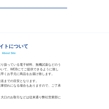
イトについて
About Site
取り扱っている電子材料、無機試薬などのう
いて、WEBにてご提供できるように致し
素早くお手元に商品をお届け致します。
発送までの目安となります。
在庫切れになる場合もありますので、ご了承
、大口のお取引などは従来通り弊社営業部に
。