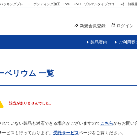
バッキングプレート・ボンディング加工・PVD・CVD・ゾルゲルタイプのコート材・無機
新規会員登録
ログイン
製品案内
ご利用案
ーベリウム
一覧
該当がありませんでした。
されていない製品も対応できる場合がございますので
こちら
からお問い
サービスも行っております。
受託サービス
ページをご覧ください。