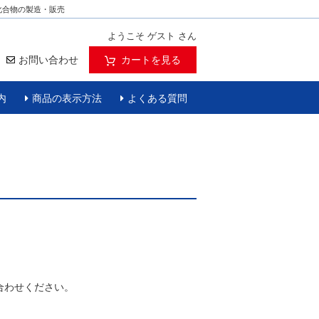
化合物の製造・販売
ようこそ ゲスト さん
お問い合わせ
カートを見る
内
商品の表示方法
よくある質問
合わせください。