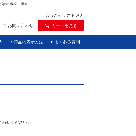
化合物の製造・販売
ようこそ ゲスト さん
お問い合わせ
カートを見る
内
商品の表示方法
よくある質問
合わせください。