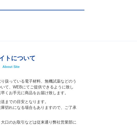
イトについて
About Site
取り扱っている電子材料、無機試薬などのう
いて、WEBにてご提供できるように致し
素早くお手元に商品をお届け致します。
発送までの目安となります。
在庫切れになる場合もありますので、ご了承
、大口のお取引などは従来通り弊社営業部に
。