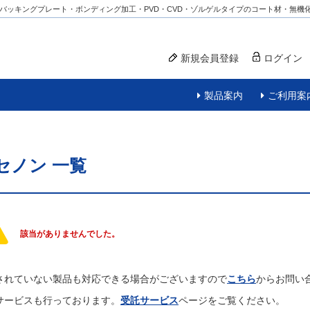
バッキングプレート・ボンディング加工・PVD・CVD・ゾルゲルタイプのコート材・無機
新規会員登録
ログイン
製品案内
ご利用案
セノン
一覧
該当がありませんでした。
されていない製品も対応できる場合がございますので
こちら
からお問い
サービスも行っております。
受託サービス
ページをご覧ください。