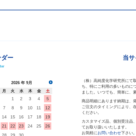
ンダー
当サ
dar
（株）高純度化学研究所にて
2026
年 9月
ち、特にご利用の多いものにつ
月
火
水
木
金
土
ました。いつでも、簡単に、
1
2
3
4
5
商品明細にあります納期は、
ご注文のタイミングにより、
7
8
9
10
11
12
ください。
14
15
16
17
18
19
カスタマイズ品、個別受注品
21
22
23
24
25
26
てお取り扱いいたします。
お気軽に
お問い合わせ
下さい
28
29
30