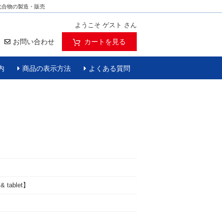
化合物の製造・販売
ようこそ ゲスト さん
お問い合わせ
カートを見る
内
商品の表示方法
よくある質問
& tablet】