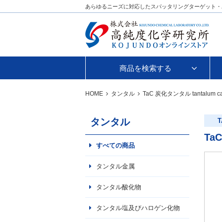
あらゆるニーズに対応したスパッタリングターゲット・
商品を検索する
HOME
タンタル
TaC
炭化タンタル
tantalum c
タンタル
T
TaC
すべての商品
タンタル金属
タンタル酸化物
タンタル塩及びハロゲン化物