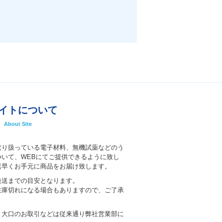
イトについて
About Site
取り扱っている電子材料、無機試薬などのう
いて、WEBにてご提供できるように致し
素早くお手元に商品をお届け致します。
発送までの目安となります。
在庫切れになる場合もありますので、ご了承
、大口のお取引などは従来通り弊社営業部に