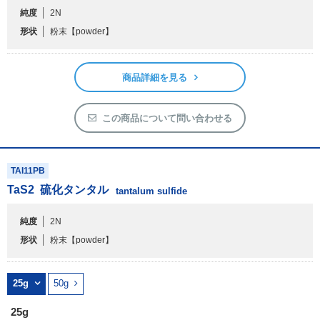
純度
2N
形状
粉末
【powder】
商品詳細を見る
この商品について問い合わせる
TAI11PB
TaS
2
硫化タンタル
tantalum sulfide
純度
2N
形状
粉末
【powder】
25g
50g
25g