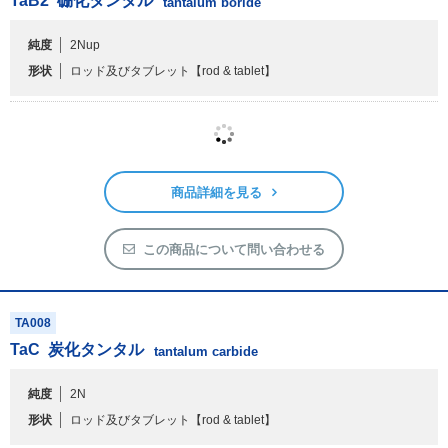
この商品について問い合わせる
PRTR
TA007
TaB
2
硼化タンタル
tantalum boride
純度
2Nup
形状
ロッド及びタブレット
【rod & tablet】
商品詳細を見る
この商品について問い合わせる