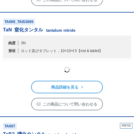
商品詳細を見る
この商品について問い合わせる
TA009_TAIS3005
TaN
窒化タンタル
tantalum nitride
純度
3N
形状
ロッド及びタブレット，10×10×t 5
【rod & tablet】
商品詳細を見る