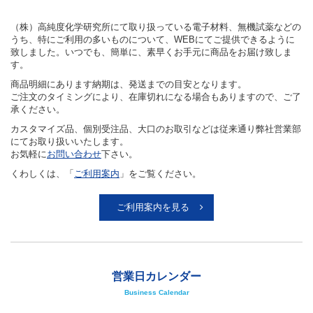
カテゴリで検索する
当サイトについて
About Site
（株）高純度化学研究所にて取り扱っている電子材料、無機試薬などの
うち、特にご利用の多いものについて、WEBにてご提供できるように
致しました。いつでも、簡単に、素早くお手元に商品をお届け致しま
す。
商品明細にあります納期は、発送までの目安となります。
ご注文のタイミングにより、在庫切れになる場合もありますので、ご了
承ください。
カスタマイズ品、個別受注品、大口のお取引などは従来通り弊社営業部
にてお取り扱いいたします。
お気軽に
お問い合わせ
下さい。
くわしくは、「
ご利用案内
」をご覧ください。
ご利用案内を見る