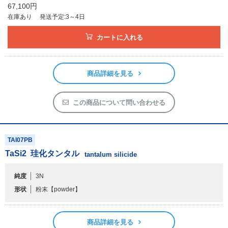
67,100円
在庫あり
発送予定:3～4日
カートに入れる
商品詳細を見る
この商品について問い合わせる
TAI07PB
TaSi
2
珪化タンタル
tantalum silicide
純度
3N
形状
粉末
【powder】
商品詳細を見る