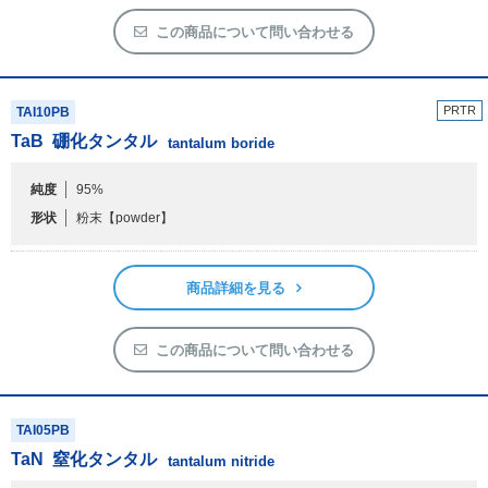
アウトレット
この商品について問い合わせる
化学教材・オリジナルグッズ
PRTR
TAI10PB
TaB
硼化タンタル
tantalum boride
純度
95%
形状
粉末
【powder】
商品詳細を見る
この商品について問い合わせる
TAI05PB
TaN
窒化タンタル
tantalum nitride