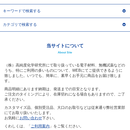
カテゴリで検索する
当サイトについて
About Site
（株）高純度化学研究所にて取り扱っている電子材料、無機試薬などの
うち、特にご利用の多いものについて、WEBにてご提供できるように
致しました。いつでも、簡単に、素早くお手元に商品をお届け致しま
す。
商品明細にあります納期は、発送までの目安となります。
ご注文のタイミングにより、在庫切れになる場合もありますので、ご了
承ください。
カスタマイズ品、個別受注品、大口のお取引などは従来通り弊社営業部
にてお取り扱いいたします。
お気軽に
お問い合わせ
下さい。
くわしくは、「
ご利用案内
」をご覧ください。
ご利用案内を見る