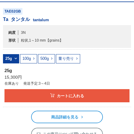
TAE02GB
Ta
タンタル
tantalum
純度
3N
形状
粒状,1～10 mm
【grains】
25g
100g
500g
量り売り
25g
15,300円
在庫あり
発送予定:3～4日
カートに入れる
商品詳細を見る