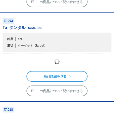
TA003
Ta
タンタル
tantalum
純度
4N
形状
ターゲット
【target】
商品詳細を見る
この商品について問い合わせる
TA018
Ta
タンタル
tantalum
形状
ボート
【boat】