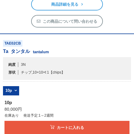
商品詳細を見る
この商品について問い合わせる
TAE02CB
Ta
タンタル
tantalum
純度
3N
形状
チップ,10×10×t 1
【chips】
10p
10p
80,000円
在庫あり
発送予定:1～2週間
カートに入れる