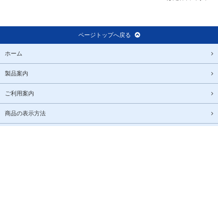
ページトップへ戻る
ホーム
製品案内
ご利用案内
商品の表示方法
よくある質問
ご利用規約
プライバシーポリシー
特定商取引法に基づく表記
PC表示で見る
© 2018 高純度化学研究所