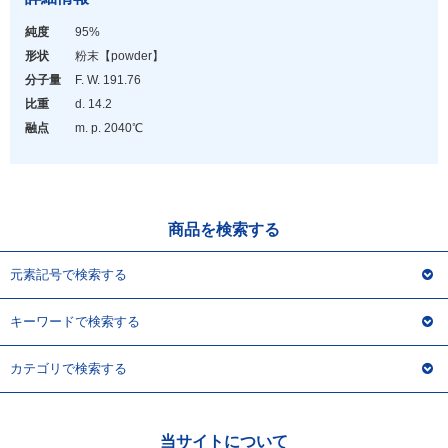
アウトレット
純度
95%
化学教材・オリジナルグッズ
形状
粉末
【powder】
分子量
F. W. 191.76
比重
d. 14.2
融点
m. p. 2040℃
商品を検索する
元素記号で検索する
キーワードで検索する
カテゴリで検索する
当サイトについて