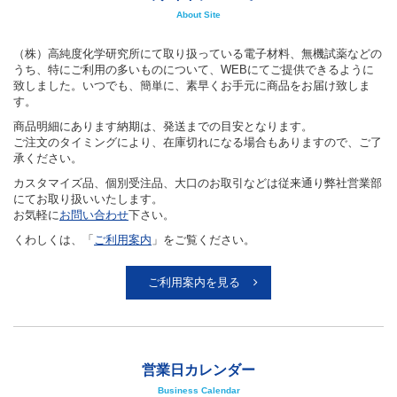
About Site
（株）高純度化学研究所にて取り扱っている電子材料、無機試薬などの
うち、特にご利用の多いものについて、WEBにてご提供できるように
致しました。いつでも、簡単に、素早くお手元に商品をお届け致しま
す。
商品明細にあります納期は、発送までの目安となります。
ご注文のタイミングにより、在庫切れになる場合もありますので、ご了
承ください。
カスタマイズ品、個別受注品、大口のお取引などは従来通り弊社営業部
にてお取り扱いいたします。
お気軽に
お問い合わせ
下さい。
くわしくは、「
ご利用案内
」をご覧ください。
ご利用案内を見る
営業日カレンダー
Business Calendar