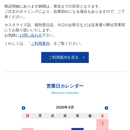
商品明細にあります納期は、発送までの目安となります。
ご注文のタイミングにより、在庫切れになる場合もありますので、ご了
承ください。
カスタマイズ品、個別受注品、大口のお取引などは従来通り弊社営業部
にてお取り扱いいたします。
お気軽に
お問い合わせ
下さい。
くわしくは、「
ご利用案内
」をご覧ください。
ご利用案内を見る
営業日カレンダー
Business Calendar
2026
8月
日
月
火
水
木
金
土
1