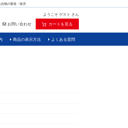
化合物の製造・販売
ようこそ ゲスト さん
お問い合わせ
カートを見る
内
商品の表示方法
よくある質問