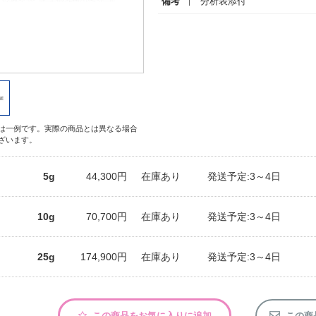
備考
分析表添付
は一例です。実際の商品とは異なる場合
ざいます。
5g
44,300円
在庫あり
発送予定:3～4日
10g
70,700円
在庫あり
発送予定:3～4日
25g
174,900円
在庫あり
発送予定:3～4日
この商品をお気に入りに追加
この商