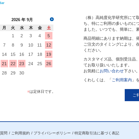
dar
（株）高純度化学研究所にて
2026
年 9月
ち、特にご利用の多いものにつ
月
火
水
木
金
土
ました。いつでも、簡単に、
1
2
3
4
5
商品明細にあります納期は、
ご注文のタイミングにより、
7
8
9
10
11
12
ください。
14
15
16
17
18
19
カスタマイズ品、個別受注品
21
22
23
24
25
26
てお取り扱いいたします。
お気軽に
お問い合わせ
下さい
28
29
30
くわしくは、「
ご利用案内
」
■
は定休日です。
ご
質問
ご利用規約
プライバシーポリシー
特定商取引法に基づく表記