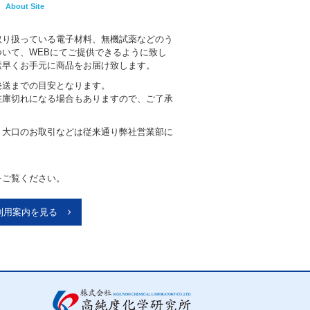
About Site
取り扱っている電子材料、無機試薬などのう
いて、WEBにてご提供できるように致し
素早くお手元に商品をお届け致します。
発送までの目安となります。
在庫切れになる場合もありますので、ご了承
、大口のお取引などは従来通り弊社営業部に
。
をご覧ください。
利用案内を見る