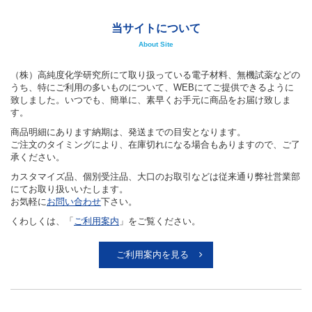
当サイトについて
About Site
（株）高純度化学研究所にて取り扱っている電子材料、無機試薬などの
うち、特にご利用の多いものについて、WEBにてご提供できるように
致しました。いつでも、簡単に、素早くお手元に商品をお届け致しま
す。
商品明細にあります納期は、発送までの目安となります。
ご注文のタイミングにより、在庫切れになる場合もありますので、ご了
承ください。
カスタマイズ品、個別受注品、大口のお取引などは従来通り弊社営業部
にてお取り扱いいたします。
お気軽に
お問い合わせ
下さい。
くわしくは、「
ご利用案内
」をご覧ください。
ご利用案内を見る