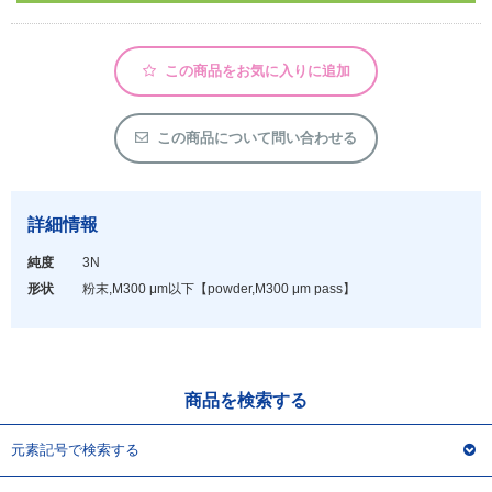
アウトレット
化学教材・オリジナルグッズ
この商品をお気に入りに追加
この商品について問い合わせる
詳細情報
純度
3N
形状
粉末,M300 μm以下
【powder,M300 μm pass】
商品を検索する
元素記号で検索する