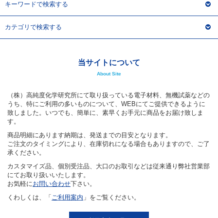
キーワードで検索する
カテゴリで検索する
当サイトについて
About Site
（株）高純度化学研究所にて取り扱っている電子材料、無機試薬などの
うち、特にご利用の多いものについて、WEBにてご提供できるように
致しました。いつでも、簡単に、素早くお手元に商品をお届け致しま
す。
商品明細にあります納期は、発送までの目安となります。
ご注文のタイミングにより、在庫切れになる場合もありますので、ご了
承ください。
カスタマイズ品、個別受注品、大口のお取引などは従来通り弊社営業部
にてお取り扱いいたします。
お気軽に
お問い合わせ
下さい。
くわしくは、「
ご利用案内
」をご覧ください。