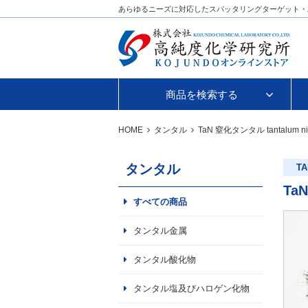
あらゆるニーズに対応したスパッタリングターゲット・
商品を検索する
HOME
タンタル
TaN
窒化タンタル
tantalum ni
タンタル
TA
TaN
すべての商品
タンタル金属
タンタル酸化物
タンタル塩及びハロゲン化物