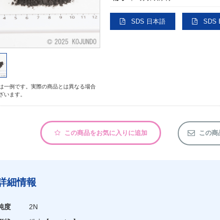
SDS 日本語
SDS E
は一例です。実際の商品とは異なる場合
ざいます。
この商品をお気に入りに追加
この商
詳細情報
純度
2N