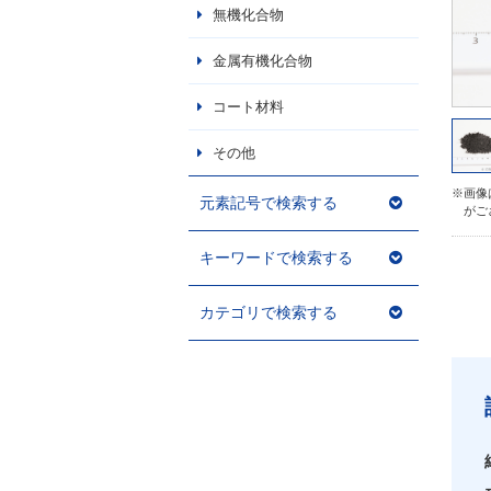
無機化合物
金属有機化合物
コート材料
その他
※画像
元素記号で検索する
がご
キーワードで検索する
カテゴリで検索する