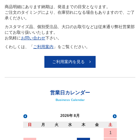
商品明細にあります納期は、発送までの目安となります。
ご注文のタイミングにより、在庫切れになる場合もありますので、ご了
承ください。
カスタマイズ品、個別受注品、大口のお取引などは従来通り弊社営業部
にてお取り扱いいたします。
お気軽に
お問い合わせ
下さい。
くわしくは、「
ご利用案内
」をご覧ください。
ご利用案内を見る
営業日カレンダー
Business Calendar
2026
8月
日
月
火
水
木
金
土
1