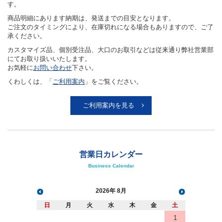
す。
商品明細にあります納期は、発送までの目安となります。
ご注文のタイミングにより、在庫切れになる場合もありますので、ご了
承ください。
カスタマイズ品、個別受注品、大口のお取引などは従来通り弊社営業部
にてお取り扱いいたします。
お気軽に
お問い合わせ
下さい。
くわしくは、「
ご利用案内
」をご覧ください。
ご利用案内を見る
営業日カレンダー
Business Calendar
2026
8月
日
月
火
水
木
金
土
1