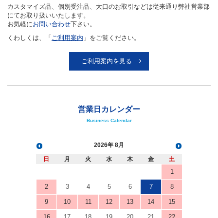
カスタマイズ品、個別受注品、大口のお取引などは従来通り弊社営業部
にてお取り扱いいたします。
お気軽に
お問い合わせ
下さい。
くわしくは、「
ご利用案内
」をご覧ください。
ご利用案内を見る
営業日カレンダー
Business Calendar
2026
8月
日
月
火
水
木
金
土
1
2
3
4
5
6
7
8
9
10
11
12
13
14
15
16
17
18
19
20
21
22