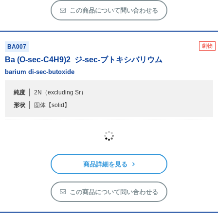
この商品について問い合わせる
劇物
BA007
Ba (O-sec-C
4
H
9
)
2
ジ-sec-ブトキシバリウム
barium di-sec-butoxide
純度
2N（excluding Sr）
形状
固体
【solid】
商品詳細を見る
この商品について問い合わせる