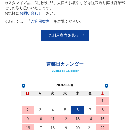
カスタマイズ品、個別受注品、大口のお取引などは従来通り弊社営業部
にてお取り扱いいたします。
お気軽に
お問い合わせ
下さい。
くわしくは、「
ご利用案内
」をご覧ください。
ご利用案内を見る
営業日カレンダー
Business Calendar
2026
8月
日
月
火
水
木
金
土
1
2
3
4
5
6
7
8
9
10
11
12
13
14
15
16
17
18
19
20
21
22