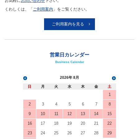
お気軽に
お問い合わせ
下さい。
アウトレット
くわしくは、「
ご利用案内
」をご覧ください。
化学教材・オリジナルグッズ
ご利用案内を見る
営業日カレンダー
Business Calendar
2026
8月
日
月
火
水
木
金
土
1
2
3
4
5
6
7
8
9
10
11
12
13
14
15
16
17
18
19
20
21
22
23
24
25
26
27
28
29