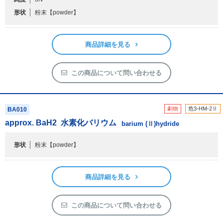
形状
粉末
【powder】
商品詳細を見る
この商品について問い合わせる
劇物
危3-HM-2Ⅱ
BA010
approx. BaH
2
水素化バリウム
barium (Ⅱ)hydride
形状
粉末
【powder】
商品詳細を見る
この商品について問い合わせる