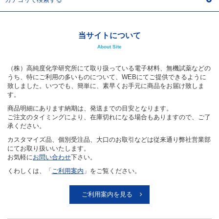
当サイトについて
About Site
（株）高純度化学研究所にて取り扱っている電子材料、無機試薬などの
うち、特にご利用の多いものについて、WEBにてご提供できるように
致しました。いつでも、簡単に、素早くお手元に商品をお届け致しま
す。
商品明細にあります納期は、発送までの目安となります。
ご注文のタイミングにより、在庫切れになる場合もありますので、ご了
承ください。
カスタマイズ品、個別受注品、大口のお取引などは従来通り弊社営業部
にてお取り扱いいたします。
お気軽に
お問い合わせ
下さい。
くわしくは、「
ご利用案内
」をご覧ください。
ご利用案内を見る