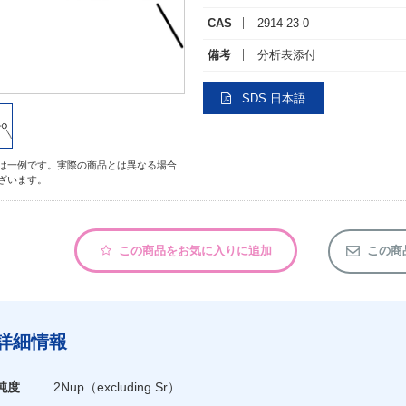
CAS
2914-23-0
備考
分析表添付
SDS 日本語
は一例です。実際の商品とは異なる場合
ざいます。
この商品をお気に入りに追加
この商
詳細情報
純度
2Nup（excluding Sr）