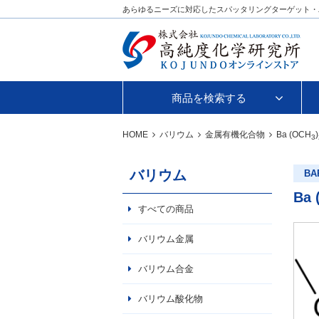
あらゆるニーズに対応したスパッタリングターゲット・
商品を検索する
HOME
バリウム
金属有機化合物
Ba (OCH
)
3
バリウム
BA
Ba 
すべての商品
バリウム金属
バリウム合金
バリウム酸化物