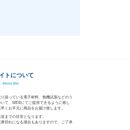
イトについて
About Site
取り扱っている電子材料、無機試薬などのう
いて、WEBにてご提供できるように致し
素早くお手元に商品をお届け致します。
発送までの目安となります。
在庫切れになる場合もありますので、ご了承