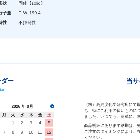
形状
固体
【solid】
分子量
F. W. 199.4
特性
不揮発性
ンダー
当サ
dar
（株）高純度化学研究所にて
2026
年 9月
ち、特にご利用の多いものにつ
月
火
水
木
金
土
ました。いつでも、簡単に、
1
2
3
4
5
商品明細にあります納期は、
ご注文のタイミングにより、
7
8
9
10
11
12
ください。