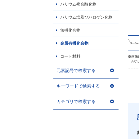
バリウム複合酸化物
バリウム塩及びハロゲン化物
無機化合物
金属有機化合物
コート材料
※画像
がご
元素記号で検索する
キーワードで検索する
カテゴリで検索する