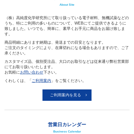
About Site
（株）高純度化学研究所にて取り扱っている電子材料、無機試薬などの
うち、特にご利用の多いものについて、WEBにてご提供できるように
致しました。いつでも、簡単に、素早くお手元に商品をお届け致しま
す。
商品明細にあります納期は、発送までの目安となります。
ご注文のタイミングにより、在庫切れになる場合もありますので、ご了
承ください。
カスタマイズ品、個別受注品、大口のお取引などは従来通り弊社営業部
にてお取り扱いいたします。
お気軽に
お問い合わせ
下さい。
くわしくは、「
ご利用案内
」をご覧ください。
ご利用案内を見る
営業日カレンダー
Business Calendar