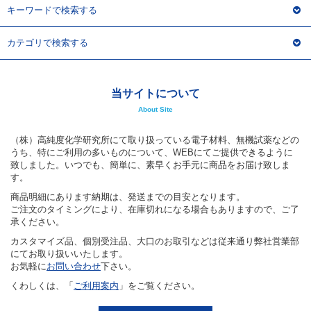
キーワードで検索する
カテゴリで検索する
当サイトについて
About Site
（株）高純度化学研究所にて取り扱っている電子材料、無機試薬などの
うち、特にご利用の多いものについて、WEBにてご提供できるように
致しました。いつでも、簡単に、素早くお手元に商品をお届け致しま
す。
商品明細にあります納期は、発送までの目安となります。
ご注文のタイミングにより、在庫切れになる場合もありますので、ご了
承ください。
カスタマイズ品、個別受注品、大口のお取引などは従来通り弊社営業部
にてお取り扱いいたします。
お気軽に
お問い合わせ
下さい。
くわしくは、「
ご利用案内
」をご覧ください。