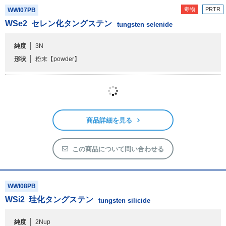
商品詳細を見る
この商品について問い合わせる
毒物
PRTR
WWI07PB
WSe
2
セレン化タングステン
tungsten selenide
純度
3N
形状
粉末
【powder】
商品詳細を見る
この商品について問い合わせる