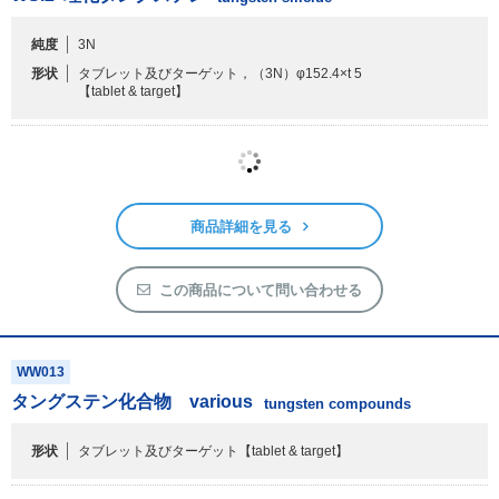
この商品について問い合わせる
WW012_WWIT3002
WSi
2
珪化タングステン
tungsten silicide
純度
3N
形状
タブレット及びターゲット，（3N）φ152.4×t 5
【tablet & target】
商品詳細を見る
この商品について問い合わせる