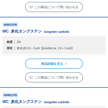
アウトレット
この商品について問い合わせる
化学教材・オリジナルグッズ
WWI15PB
WC
炭化タングステン
tungsten carbide
純度
2N
形状
粉末,約1.8～3 μm
【powder,ca. 1.8～3 μm】
商品詳細を見る
この商品について問い合わせる
WWI01PB
WC
炭化タングステン
tungsten carbide