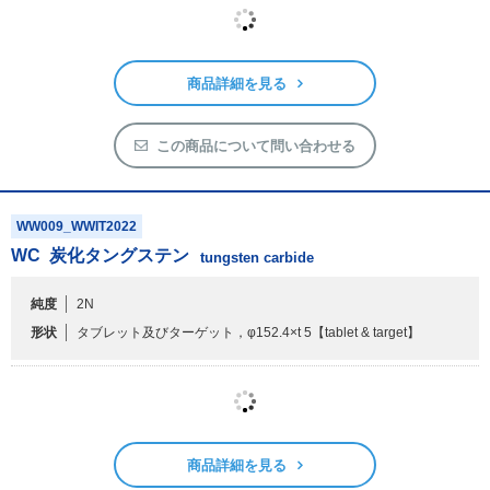
WC
炭化タングステン
tungsten carbide
純度
2N
形状
タブレット及びターゲット，φ101.6×t 5
【tablet & target】
商品詳細を見る
この商品について問い合わせる
WW009_WWIT2022
WC
炭化タングステン
tungsten carbide
純度
2N
形状
タブレット及びターゲット，φ152.4×t 5
【tablet & target】