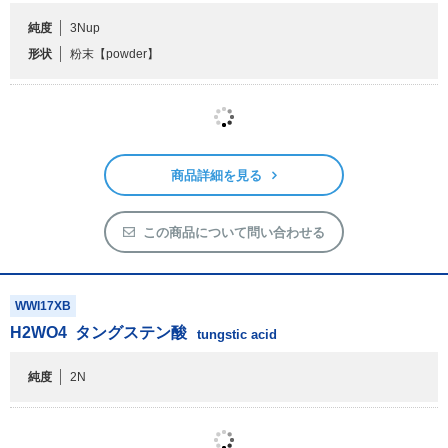
この商品について問い合わせる
WWI09PB
WSi
2
珪化タングステン
tungsten silicide
純度
3Nup
形状
粉末
【powder】
商品詳細を見る
この商品について問い合わせる
WWI17XB