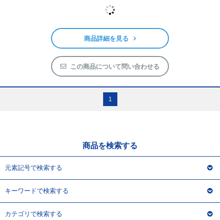
WW013
タングステン化合物 various
tungsten compounds
形状
タブレット及びターゲット
【tablet & target】
商品詳細を見る
この商品について問い合わせる
1
商品を検索する