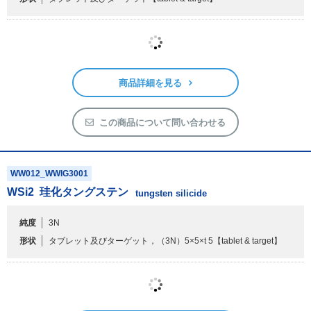
WW011
WS
2
硫化タングステン
tungsten sulfide
形状
タブレット及びターゲット
【tablet & target】
商品詳細を見る
この商品について問い合わせる
WW012_WWIG3001
WSi
2
珪化タングステン
tungsten silicide