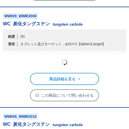
商品詳細を見る
この商品について問い合わせる
WW009_WWIR2008
WC
炭化タングステン
tungsten carbide
純度
2N
形状
タブレット及びターゲット，φ10×t 5
【tablet & target】
商品詳細を見る