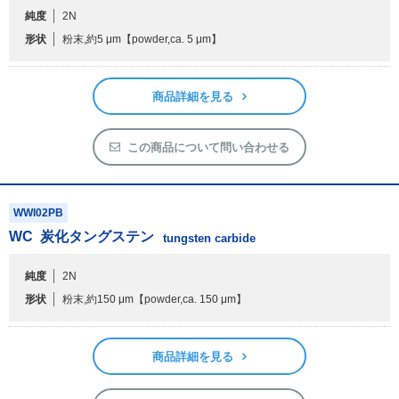
純度
2N
形状
粉末,約5 μm
【powder,ca. 5 μm】
商品詳細を見る
この商品について問い合わせる
WWI02PB
WC
炭化タングステン
tungsten carbide
純度
2N
形状
粉末,約150 μm
【powder,ca. 150 μm】
商品詳細を見る