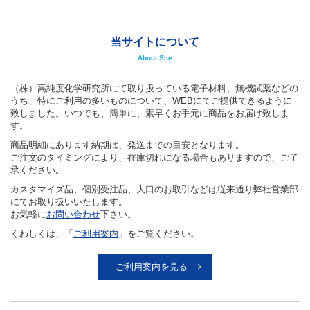
元素記号で検索する
キーワードで検索する
カテゴリで検索する
当サイトについて
About Site
（株）高純度化学研究所にて取り扱っている電子材料、無機試薬などの
うち、特にご利用の多いものについて、WEBにてご提供できるように
致しました。いつでも、簡単に、素早くお手元に商品をお届け致しま
す。
商品明細にあります納期は、発送までの目安となります。
ご注文のタイミングにより、在庫切れになる場合もありますので、ご了
承ください。
カスタマイズ品、個別受注品、大口のお取引などは従来通り弊社営業部
にてお取り扱いいたします。
お気軽に
お問い合わせ
下さい。