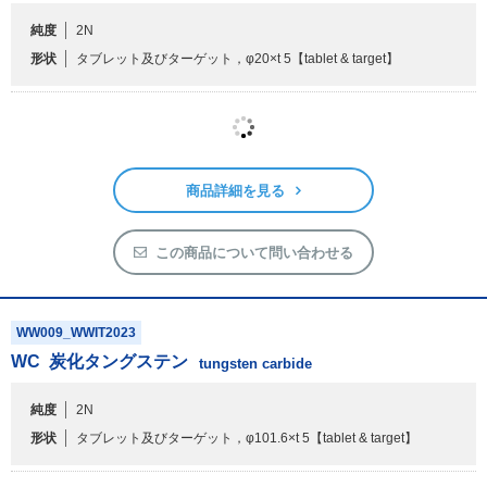
この商品について問い合わせる
WW009_WWIR2010
WC
炭化タングステン
tungsten carbide
純度
2N
形状
タブレット及びターゲット，φ20×t 5
【tablet & target】
商品詳細を見る
この商品について問い合わせる
WW009_WWIT2023