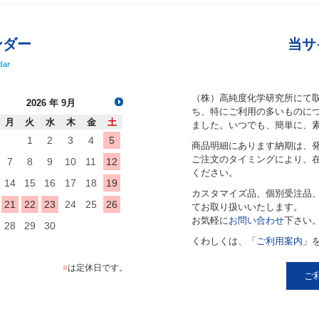
ンダー
当サ
dar
（株）高純度化学研究所にて
2026
年 9月
ち、特にご利用の多いものにつ
月
火
水
木
金
土
ました。いつでも、簡単に、
1
2
3
4
5
商品明細にあります納期は、
ご注文のタイミングにより、
7
8
9
10
11
12
ください。
14
15
16
17
18
19
カスタマイズ品、個別受注品
21
22
23
24
25
26
てお取り扱いいたします。
お気軽に
お問い合わせ
下さい
28
29
30
くわしくは、「
ご利用案内
」
■
は定休日です。
ご