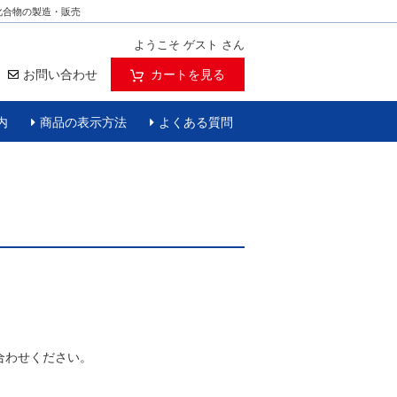
化合物の製造・販売
ようこそ ゲスト さん
お問い合わせ
カートを見る
内
商品の表示方法
よくある質問
合わせください。