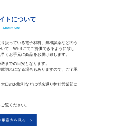
イトについて
About Site
取り扱っている電子材料、無機試薬などのう
いて、WEBにてご提供できるように致し
素早くお手元に商品をお届け致します。
発送までの目安となります。
在庫切れになる場合もありますので、ご了承
、大口のお取引などは従来通り弊社営業部に
。
をご覧ください。
利用案内を見る