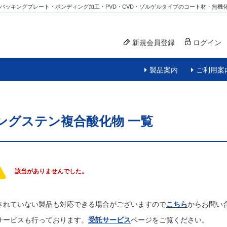
バッキングプレート・ボンディング加工・PVD・CVD・ゾルゲルタイプのコート材・無機
新規会員登録
ログイン
製品案内
ご利用案
ングステン複合酸化物
一覧
該当がありませんでした。
されていない製品も対応できる場合がございますので
こちら
からお問い
サービスも行っております。
受託サービス
ページをご覧ください。