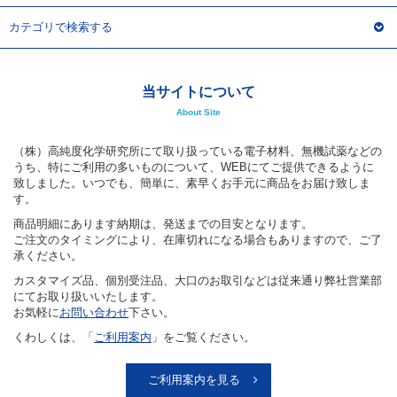
カテゴリで検索する
当サイトについて
About Site
（株）高純度化学研究所にて取り扱っている電子材料、無機試薬などの
うち、特にご利用の多いものについて、WEBにてご提供できるように
致しました。いつでも、簡単に、素早くお手元に商品をお届け致しま
す。
商品明細にあります納期は、発送までの目安となります。
ご注文のタイミングにより、在庫切れになる場合もありますので、ご了
承ください。
カスタマイズ品、個別受注品、大口のお取引などは従来通り弊社営業部
にてお取り扱いいたします。
お気軽に
お問い合わせ
下さい。
くわしくは、「
ご利用案内
」をご覧ください。
ご利用案内を見る