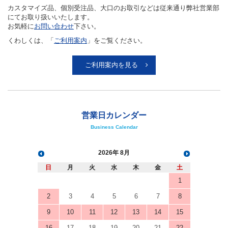
カスタマイズ品、個別受注品、大口のお取引などは従来通り弊社営業部
にてお取り扱いいたします。
お気軽に
お問い合わせ
下さい。
くわしくは、「
ご利用案内
」をご覧ください。
ご利用案内を見る
営業日カレンダー
Business Calendar
2026
8月
日
月
火
水
木
金
土
1
2
3
4
5
6
7
8
9
10
11
12
13
14
15
16
17
18
19
20
21
22