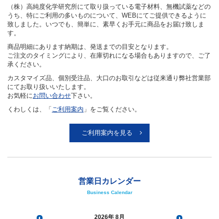
（株）高純度化学研究所にて取り扱っている電子材料、無機試薬などの
うち、特にご利用の多いものについて、WEBにてご提供できるように
致しました。いつでも、簡単に、素早くお手元に商品をお届け致しま
す。
商品明細にあります納期は、発送までの目安となります。
ご注文のタイミングにより、在庫切れになる場合もありますので、ご了
承ください。
カスタマイズ品、個別受注品、大口のお取引などは従来通り弊社営業部
にてお取り扱いいたします。
お気軽に
お問い合わせ
下さい。
くわしくは、「
ご利用案内
」をご覧ください。
ご利用案内を見る
営業日カレンダー
Business Calendar
2026
8月