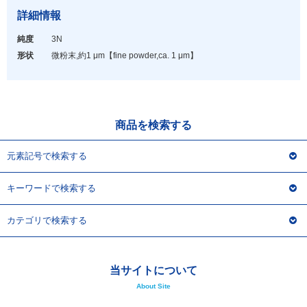
アウトレット
詳細情報
化学教材・オリジナルグッズ
純度
3N
形状
微粉末,約1 μm
【fine powder,ca. 1 μm】
商品を検索する
元素記号で検索する
キーワードで検索する
カテゴリで検索する
当サイトについて
About Site