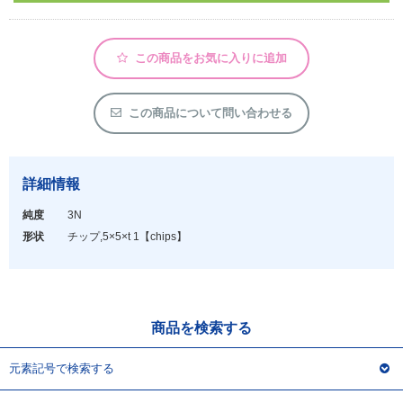
アウトレット
化学教材・オリジナルグッズ
この商品をお気に入りに追加
この商品について問い合わせる
詳細情報
純度
3N
形状
チップ,5×5×t 1
【chips】
商品を検索する
元素記号で検索する