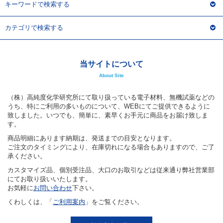
キーワードで検索する
カテゴリで検索する
当サイトについて
About Site
（株）高純度化学研究所にて取り扱っている電子材料、無機試薬などの
うち、特にご利用の多いものについて、WEBにてご提供できるように
致しました。いつでも、簡単に、素早くお手元に商品をお届け致しま
す。
商品明細にあります納期は、発送までの目安となります。
ご注文のタイミングにより、在庫切れになる場合もありますので、ご了
承ください。
カスタマイズ品、個別受注品、大口のお取引などは従来通り弊社営業部
にてお取り扱いいたします。
お気軽に
お問い合わせ
下さい。
くわしくは、「
ご利用案内
」をご覧ください。