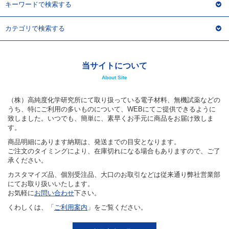
キーワードで検索する
カテゴリで検索する
当サイトについて
About Site
（株）高純度化学研究所にて取り扱っている電子材料、無機試薬などの
うち、特にご利用の多いものについて、WEBにてご提供できるように
致しました。いつでも、簡単に、素早くお手元に商品をお届け致しま
す。
商品明細にあります納期は、発送までの目安となります。
ご注文のタイミングにより、在庫切れになる場合もありますので、ご了
承ください。
カスタマイズ品、個別受注品、大口のお取引などは従来通り弊社営業部
にてお取り扱いいたします。
お気軽に
お問い合わせ
下さい。
くわしくは、「
ご利用案内
」をご覧ください。