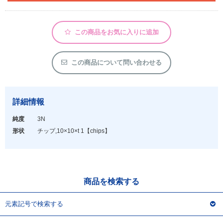
アウトレット
化学教材・オリジナルグッズ
この商品をお気に入りに追加
この商品について問い合わせる
詳細情報
純度
3N
形状
チップ,10×10×t 1
【chips】
商品を検索する
元素記号で検索する