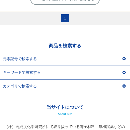
1
商品を検索する
元素記号で検索する
キーワードで検索する
カテゴリで検索する
当サイトについて
About Site
（株）高純度化学研究所にて取り扱っている電子材料、無機試薬などの
うち、特にご利用の多いものについて、WEBにてご提供できるように
致しました。いつでも、簡単に、素早くお手元に商品をお届け致しま
す。