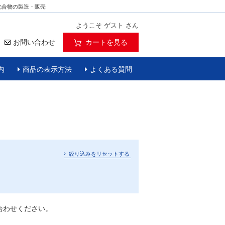
化合物の製造・販売
ようこそ ゲスト さん
お問い合わせ
カートを見る
内
商品の表示方法
よくある質問
絞り込みをリセットする
合わせください。