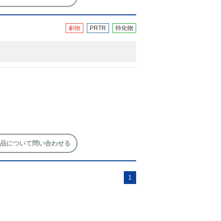
劇物
PRTR
特化物
品について問い合わせる
1
イトについて
About Site