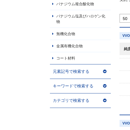
バナジウム複合酸化物
バナジウム塩及びハロゲン化
物
無機化合物
VVO
金属有機化合物
純
コート材料
元素記号で検索する
キーワードで検索する
カテゴリで検索する
VVO