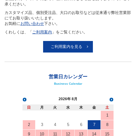
承ください。
カスタマイズ品、個別受注品、大口のお取引などは従来通り弊社営業部
にてお取り扱いいたします。
お気軽に
お問い合わせ
下さい。
くわしくは、「
ご利用案内
」をご覧ください。
ご利用案内を見る
営業日カレンダー
Business Calendar
2026
8月
日
月
火
水
木
金
土
1
2
3
4
5
6
7
8
9
10
11
12
13
14
15