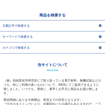
アウトレット
化学教材・オリジナルグッズ
商品を検索する
元素記号で検索する
キーワードで検索する
カテゴリで検索する
当サイトについて
About Site
（株）高純度化学研究所にて取り扱っている電子材料、無機試薬などの
うち、特にご利用の多いものについて、WEBにてご提供できるように
致しました。いつでも、簡単に、素早くお手元に商品をお届け致しま
す。
商品明細にあります納期は、発送までの目安となります。
ご注文のタイミングにより、在庫切れになる場合もありますので、ご了