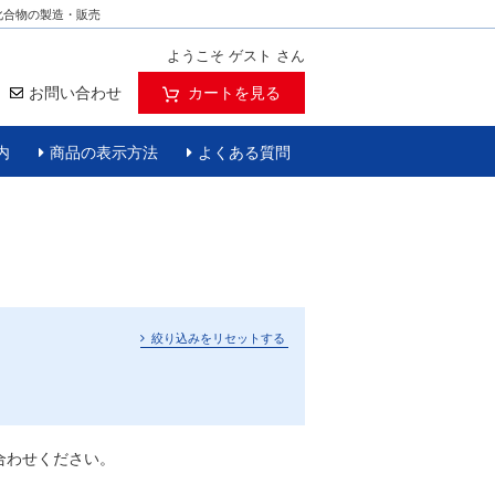
化合物の製造・販売
ようこそ ゲスト さん
お問い合わせ
カートを見る
内
商品の表示方法
よくある質問
絞り込みをリセットする
合わせください。