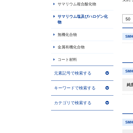
サマリウム複合酸化物
サマリウム塩及びハロゲン化
物
無機化合物
SMH
金属有機化合物
コート材料
SMH
元素記号で検索する
純
キーワードで検索する
カテゴリで検索する
SMH