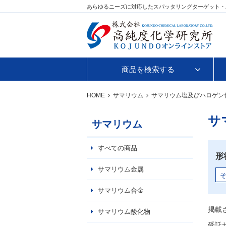
あらゆるニーズに対応したスパッタリングターゲット・
商品を検索する
HOME
サマリウム
サマリウム塩及びハロゲン
サ
サマリウム
すべての商品
形
サマリウム金属
サマリウム合金
掲載
サマリウム酸化物
受託