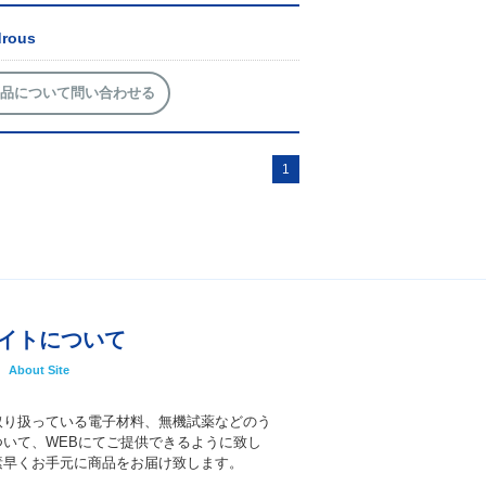
drous
品について問い合わせる
1
イトについて
About Site
取り扱っている電子材料、無機試薬などのう
いて、WEBにてご提供できるように致し
素早くお手元に商品をお届け致します。