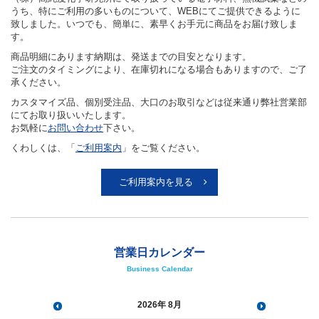
うち、特にご利用の多いものについて、WEBにてご提供できるように
致しました。いつでも、簡単に、素早くお手元に商品をお届け致しま
す。
商品明細にあります納期は、発送までの目安となります。
ご注文のタイミングにより、在庫切れになる場合もありますので、ご了
承ください。
カスタマイズ品、個別受注品、大口のお取引などは従来通り弊社営業部
にてお取り扱いいたします。
お気軽に
お問い合わせ
下さい。
くわしくは、「
ご利用案内
」をご覧ください。
ご利用案内を見る
営業日カレンダー
Business Calendar
2026
8月