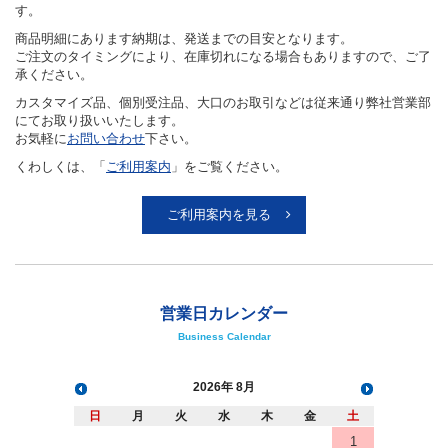
す。
商品明細にあります納期は、発送までの目安となります。
ご注文のタイミングにより、在庫切れになる場合もありますので、ご了
承ください。
カスタマイズ品、個別受注品、大口のお取引などは従来通り弊社営業部
にてお取り扱いいたします。
お気軽に
お問い合わせ
下さい。
くわしくは、「
ご利用案内
」をご覧ください。
ご利用案内を見る
営業日カレンダー
Business Calendar
2026
8月
日
月
火
水
木
金
土
1