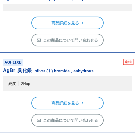
フリーワードで検索
商品詳細を見る
カタログコードで検索
化学式で検索
この商品について問い合わせる
和名・英名で検索
CAS番号で検索
劇物
AGH11XB
AgBr
臭化銀
silver (Ⅰ) bromide，anhydrous
純度
2Nup
カテゴリで検索する
商品分類
商品詳細を見る
化合物
この商品について問い合わせる
形状詳細