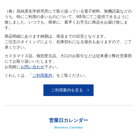
（株）高純度化学研究所にて取り扱っている電子材料、無機試薬などの
うち、特にご利用の多いものについて、WEBにてご提供できるように
致しました。いつでも、簡単に、素早くお手元に商品をお届け致しま
す。
商品明細にあります納期は、発送までの目安となります。
ご注文のタイミングにより、在庫切れになる場合もありますので、ご了
承ください。
カスタマイズ品、個別受注品、大口のお取引などは従来通り弊社営業部
にてお取り扱いいたします。
お気軽に
お問い合わせ
下さい。
くわしくは、「
ご利用案内
」をご覧ください。
ご利用案内を見る
営業日カレンダー
Business Calendar