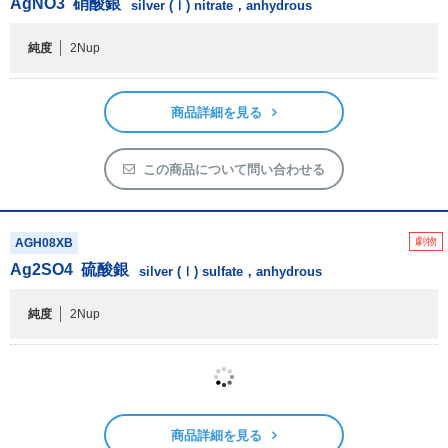
AgNO
3
硝酸銀
silver (Ⅰ) nitrate，anhydrous
純度
2Nup
商品詳細を見る
この商品について問い合わせる
劇物
AGH08XB
Ag
2
SO
4
硫酸銀
silver (Ⅰ) sulfate，anhydrous
純度
2Nup
商品詳細を見る