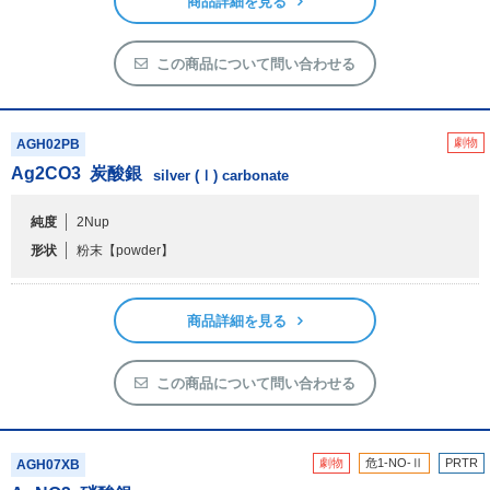
商品詳細を見る
この商品について問い合わせる
劇物
AGH02PB
Ag
2
CO
3
炭酸銀
silver (Ⅰ) carbonate
純度
2Nup
形状
粉末
【powder】
商品詳細を見る
この商品について問い合わせる
劇物
危1-NO-Ⅱ
PRTR
AGH07XB