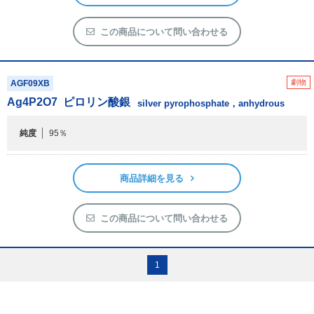
この商品について問い合わせる
劇物
AGF09XB
Ag
4
P
2
O
7
ピロリン酸銀
silver pyrophosphate，anhydrous
純度
95％
商品詳細を見る
この商品について問い合わせる
1