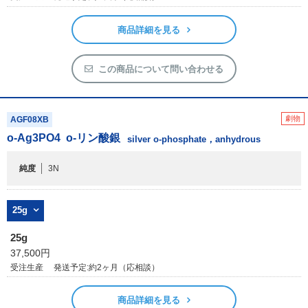
商品詳細を見る
この商品について問い合わせる
劇物
AGF08XB
o-Ag
3
PO
4
o-リン酸銀
silver o-phosphate，anhydrous
純度
3N
25g
25g
37,500円
受注生産
発送予定:約2ヶ月（応相談）
商品詳細を見る