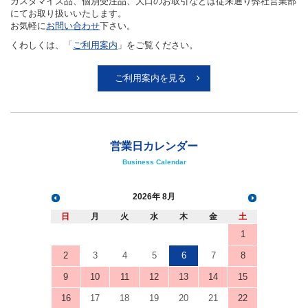
カスタマイズ品、個別受注品、大口のお取引などは従来通り弊社営業部
にてお取り扱いいたします。
お気軽に
お問い合わせ
下さい。
くわしくは、「
ご利用案内
」をご覧ください。
ご利用案内を見る
営業日カレンダー
Business Calendar
2026
8月
日
月
火
水
木
金
土
1
2
3
4
5
6
7
8
9
10
11
12
13
14
15
16
17
18
19
20
21
22