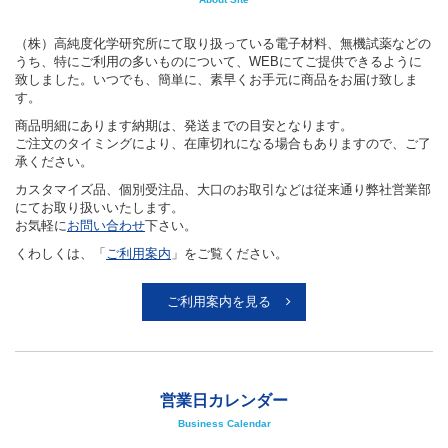
（株）高純度化学研究所にて取り扱っている電子材料、無機試薬などの
うち、特にご利用の多いものについて、WEBにてご提供できるように
致しました。いつでも、簡単に、素早くお手元に商品をお届け致しま
す。
商品明細にあります納期は、発送までの目安となります。
ご注文のタイミングにより、在庫切れになる場合もありますので、ご了
承ください。
カスタマイズ品、個別受注品、大口のお取引などは従来通り弊社営業部
にてお取り扱いいたします。
お気軽に
お問い合わせ
下さい。
くわしくは、「
ご利用案内
」をご覧ください。
ご利用案内を見る
営業日カレンダー
Business Calendar