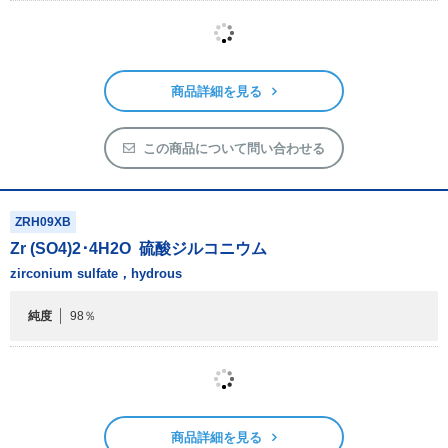
商品詳細を見る
この商品について問い合わせる
ZRH09XB
Zr (SO
4
)
2
･4H
2
O
硫酸ジルコニウム
zirconium sulfate，hydrous
純度
98％
商品詳細を見る