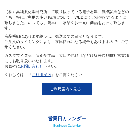
（株）高純度化学研究所にて取り扱っている電子材料、無機試薬などの
うち、特にご利用の多いものについて、WEBにてご提供できるように
致しました。いつでも、簡単に、素早くお手元に商品をお届け致しま
す。
商品明細にあります納期は、発送までの目安となります。
ご注文のタイミングにより、在庫切れになる場合もありますので、ご了
承ください。
カスタマイズ品、個別受注品、大口のお取引などは従来通り弊社営業部
にてお取り扱いいたします。
お気軽に
お問い合わせ
下さい。
くわしくは、「
ご利用案内
」をご覧ください。
ご利用案内を見る
営業日カレンダー
Business Calendar