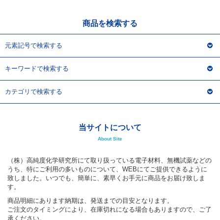
アウトレット
化学教材・オリジナルグッズ
商品を検索する
元素記号で検索する
キーワードで検索する
カテゴリで検索する
当サイトについて
About Site
（株）高純度化学研究所にて取り扱っている電子材料、無機試薬などの
うち、特にご利用の多いものについて、WEBにてご提供できるように
致しました。いつでも、簡単に、素早くお手元に商品をお届け致しま
す。
商品明細にあります納期は、発送までの目安となります。
ご注文のタイミングにより、在庫切れになる場合もありますので、ご了
承ください。