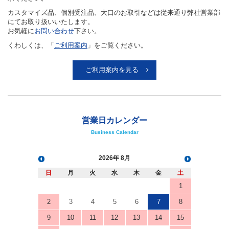
カスタマイズ品、個別受注品、大口のお取引などは従来通り弊社営業部
にてお取り扱いいたします。
お気軽に
お問い合わせ
下さい。
くわしくは、「
ご利用案内
」をご覧ください。
ご利用案内を見る
営業日カレンダー
Business Calendar
2026
8月
日
月
火
水
木
金
土
1
2
3
4
5
6
7
8
9
10
11
12
13
14
15