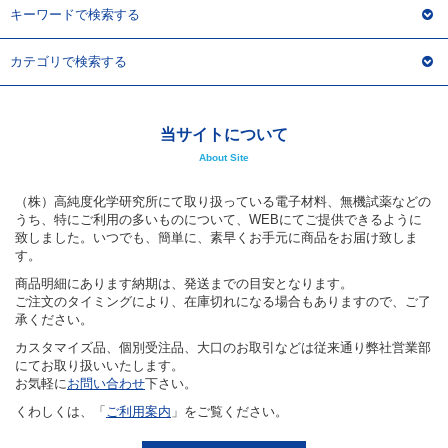
キーワードで検索する
カテゴリで検索する
当サイトについて
About Site
（株）高純度化学研究所にて取り扱っている電子材料、無機試薬などの
うち、特にご利用の多いものについて、WEBにてご提供できるように
致しました。いつでも、簡単に、素早くお手元に商品をお届け致しま
す。
商品明細にあります納期は、発送までの目安となります。
ご注文のタイミングにより、在庫切れになる場合もありますので、ご了
承ください。
カスタマイズ品、個別受注品、大口のお取引などは従来通り弊社営業部
にてお取り扱いいたします。
お気軽に
お問い合わせ
下さい。
くわしくは、「
ご利用案内
」をご覧ください。