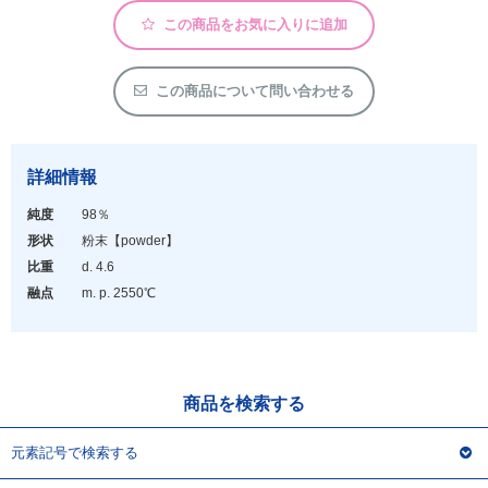
アウトレット
この商品をお気に入りに追加
化学教材・オリジナルグッズ
この商品について問い合わせる
詳細情報
純度
98％
形状
粉末
【powder】
比重
d. 4.6
融点
m. p. 2550℃
商品を検索する
元素記号で検索する